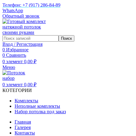
Телефон: +7 (917) 286-84-89
WhatsApp
Обратный звонок
Поиск
Вход / Регистрация
0
Избранное
0
Сравнить
0
элемент
0,00
₽
Меню
0
элемент
0,00
₽
КОТЕГОРИИ
Комплекты
Неполные комплекты
Набор потолка под заказ
Главная
Галерея
Контакты