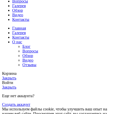
Вопросы
Галерея
Обзор
Видео
Контакты
Главная
Галерея
Контакты
О нас
Блог
Вопросы
Обзор
Видео
Отзывы
Корзина
Закрыть
Войти
Закрыть
Еще нет аккаунта?
Создать аккаунт
Мы используем файлы cookie, чтобы улучшить ваш опыт на
нашем веб-сайте. Просмотрев этот сайт, вы соглашаетесь на