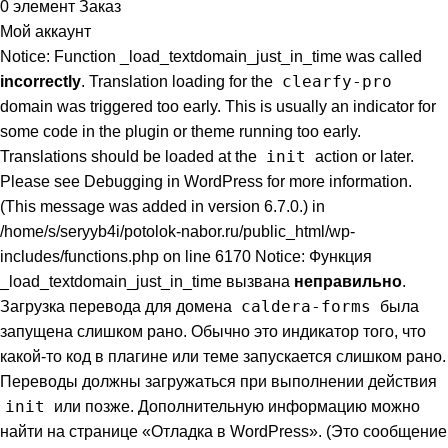
0
элемент
Заказ
Мой аккаунт
Notice: Function _load_textdomain_just_in_time was called
clearfy-pro
incorrectly
. Translation loading for the
domain was triggered too early. This is usually an indicator for
some code in the plugin or theme running too early.
init
Translations should be loaded at the
action or later.
Please see
Debugging in WordPress
for more information.
(This message was added in version 6.7.0.) in
/home/s/seryyb4i/potolok-nabor.ru/public_html/wp-
includes/functions.php on line 6170 Notice: Функция
_load_textdomain_just_in_time вызвана
неправильно
.
caldera-forms
Загрузка перевода для домена
была
запущена слишком рано. Обычно это индикатор того, что
какой-то код в плагине или теме запускается слишком рано.
Переводы должны загружаться при выполнении действия
init
или позже. Дополнительную информацию можно
найти на странице
«Отладка в WordPress»
. (Это сообщение