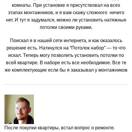
комнаты. При установке я присутствовал на всех
этапах монтажников, и я вам скажу сложного ничего
нет. И тут я задумался, можно ли установить натяжные
потолки своими руками.
Поискал я в нашей сети интернета, и как оказалось
решение есть. Наткнулся на “Потолок набор” — то что
искал. Теперь могу позволить установить потолки по
всей квартире. В наборе есть все необходимое. Все те
же комплектующие если бы я заказывал у монтажников
После покупки квартиры, встал вопрос о ремонте.