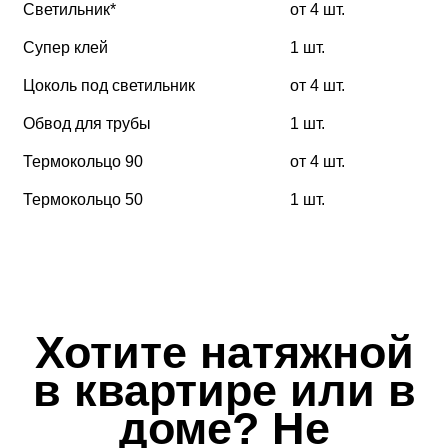
Светильник*
от 4 шт.
Супер клей
1 шт.
Цоколь под светильник
от 4 шт.
Обвод для трубы
1 шт.
Термокольцо 90
от 4 шт.
Термокольцо 50
1 шт.
Хотите натяжной
в квартире или в
доме? Не