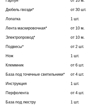
Гарпун*
от 10 м.
Дюбель гвозди*
от 30 шт.
Лопатка
1 шт.
Лента маскировочная*
от 10 м.
Электропровод*
от 10 м.
Подвесы*
от 2 шт.
Нож
1 шт.
Клеммник
от 6 шт.
База под точечные светильники*
от 4 шт.
Инструкция
1 шт.
Перфолента
от 4 шт.
База под люстру
1 шт.