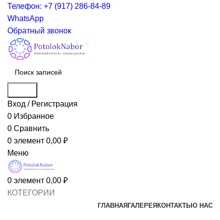
Телефон: +7 (917) 286-84-89
WhatsApp
Обратный звонок
Поиск
Вход / Регистрация
0
Избранное
0
Сравнить
0
элемент
0,00
₽
Меню
0
элемент
0,00
₽
КОТЕГОРИИ
ГЛАВНАЯ
ГАЛЕРЕЯ
КОНТАКТЫ
О НАС