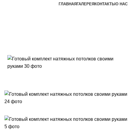
ГЛАВНАЯ
ГАЛЕРЕЯ
КОНТАКТЫ
О НАС