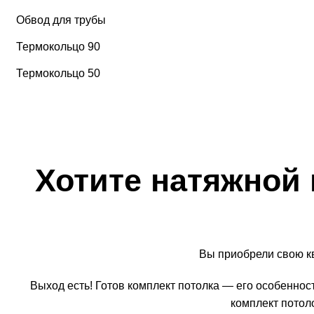
Обвод для трубы
Термокольцо 90
Термокольцо 50
Хотите натяжной 
Вы приобрели свою кв
Выход есть! Готов комплект потолка — его особенност
комплект потол