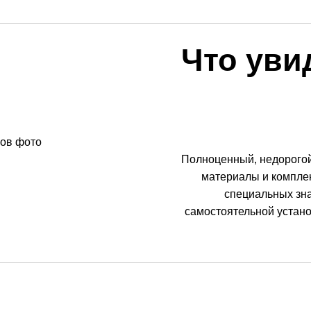
Что уви
Полноценный, недорогой
материалы и комплек
специальных зна
самостоятельной устан