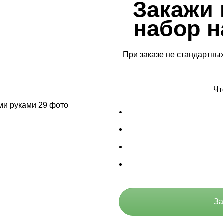
Закажи
набор н
При заказе не стандартных
Чт
За