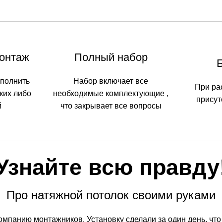
онтаж
Полный набор
ыполнить
Набор включает все
При ра
аких либо
необходимые комплектующие ,
присут
й
что закрывает все вопросы
Узнайте всю правду
Про натяжной потолок своими руками
омпанию монтажников. Установку сделали за один день, что