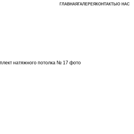
ГЛАВНАЯ
ГАЛЕРЕЯ
КОНТАКТЫ
О НАС