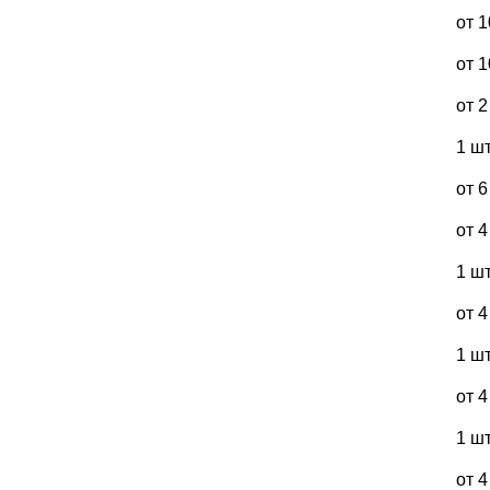
от 1
от 1
от 2
1 шт
от 6
от 4
1 шт
от 4
1 шт
от 4
1 шт
от 4