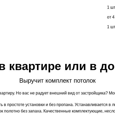
1 шт
от 4
1 шт
в квартире или в д
Выручит комплект потолок
артиру. Но вас не радует внешний вид от застройщика? М
ь в простоте установки и без пропана. Устанавливается в л
ок полотно без запаха. Качественные комплектующие, несл