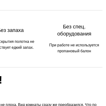
Без спец.
Без запаха
оборудования
скрытия полотна не
При работе не используется
ствует едкий запах.
пропановый балон
!
 не плоха. Вид комнаты сразу же преобразился. Что по