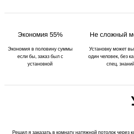
Экономия 55%
Не сложный м
Экономия в половину суммы
Установку может в
если бы, заказ был с
один человек, без к
установкой
спец. знани
Решил я заказать в комнату натяжной потолок через к