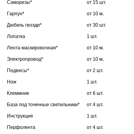
Саморезы*
от 15 шт.
Гарпун*
от 10 м.
Дюбель гвозди*
от 30 шт.
Лопатка
1 шт.
Лента маскировочная*
от 10 м.
Электропровод*
от 10 м.
Подвесы*
от 2 шт.
Нож
1 шт.
Клеммник
от 6 шт.
База под точечные светильники*
от 4 шт.
Инструкция
1 шт.
Перфолента
от 4 шт.