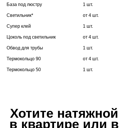
База под люстру
1 шт.
Светильник*
от 4 шт.
Супер клей
1 шт.
Цоколь под светильник
от 4 шт.
Обвод для трубы
1 шт.
Термокольцо 90
от 4 шт.
Термокольцо 50
1 шт.
Хотите натяжной
в квартире или в