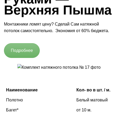
Верхняя Пышма
Монтажники ломят цену? Сделай Сам натяжной
потолок самостоятельно. Экономия от 60% бюджета.
Подробнее
Наименование
Кол- во в шт. / м.
Полотно
Белый матовый
Багет*
от 10 м.