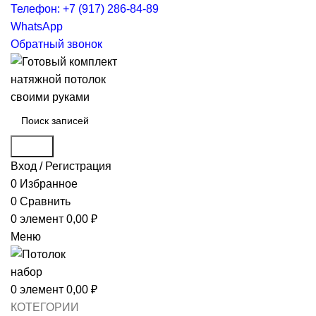
Телефон: +7 (917) 286-84-89
WhatsApp
Обратный звонок
Поиск
Вход / Регистрация
0
Избранное
0
Сравнить
0
элемент
0,00
₽
Меню
0
элемент
0,00
₽
КОТЕГОРИИ