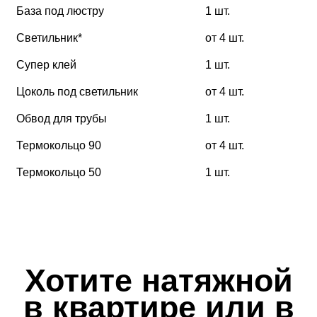
База под люстру
1 шт.
Светильник*
от 4 шт.
Супер клей
1 шт.
Цоколь под светильник
от 4 шт.
Обвод для трубы
1 шт.
Термокольцо 90
от 4 шт.
Термокольцо 50
1 шт.
Хотите натяжной
в квартире или в