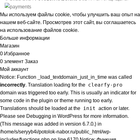
Мы используем файлы cookie, чтобы улучшить ваш опыт на
нашем веб-сайте. Просмотрев этот сайт, вы соглашаетесь
на использование файлов cookie.
Больше информации
Принять
Магазин
0
Избранное
0
элемент
Заказ
Мой аккаунт
Notice: Function _load_textdomain_just_in_time was called
clearfy-pro
incorrectly
. Translation loading for the
domain was triggered too early. This is usually an indicator for
some code in the plugin or theme running too early.
init
Translations should be loaded at the
action or later.
Please see
Debugging in WordPress
for more information.
(This message was added in version 6.7.0.) in
/home/s/seryyb4i/potolok-nabor.ru/public_html/wp-
includes/functions.php on line 6170 Notice: Функция