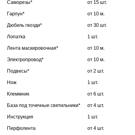
Саморезы*
от 15 шт.
Гарпун*
от 10 м.
Дюбель гвозди*
от 30 шт.
Лопатка
1 шт.
Лента маскировочная*
от 10 м.
Электропровод*
от 10 м.
Подвесы*
от 2 шт.
Нож
1 шт.
Клеммник
от 6 шт.
База под точечные светильники*
от 4 шт.
Инструкция
1 шт.
Перфолента
от 4 шт.