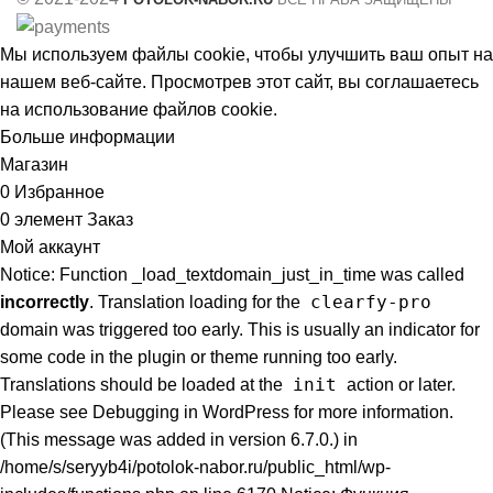
Мы используем файлы cookie, чтобы улучшить ваш опыт на
нашем веб-сайте. Просмотрев этот сайт, вы соглашаетесь
на использование файлов cookie.
Больше информации
Принять
Магазин
0
Избранное
0
элемент
Заказ
Мой аккаунт
Notice: Function _load_textdomain_just_in_time was called
clearfy-pro
incorrectly
. Translation loading for the
domain was triggered too early. This is usually an indicator for
some code in the plugin or theme running too early.
init
Translations should be loaded at the
action or later.
Please see
Debugging in WordPress
for more information.
(This message was added in version 6.7.0.) in
/home/s/seryyb4i/potolok-nabor.ru/public_html/wp-