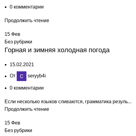
0
комментарии
Продолжить чтение
15
Фев
Без рубрики
Горная и зимняя холодная погода
15.02.2021
От
seryyb4i
0
комментарии
Если несколько языков сливаются, грамматика резуль...
Продолжить чтение
15
Фев
Без рубрики