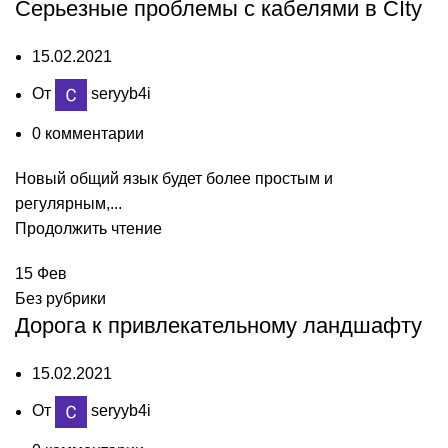
Серьезные проблемы с кабелями в CIty
15.02.2021
От
seryyb4i
0
комментарии
Новый общий язык будет более простым и
регулярным,...
Продолжить чтение
15
Фев
Без рубрики
Дорога к привлекательному ландшафту
15.02.2021
От
seryyb4i