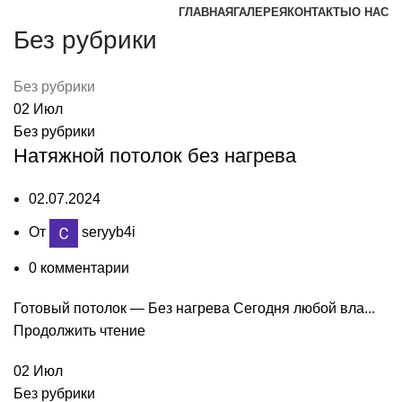
ГЛАВНАЯ
ГАЛЕРЕЯ
КОНТАКТЫ
О НАС
Без рубрики
Без рубрики
02
Июл
Без рубрики
Натяжной потолок без нагрева
02.07.2024
От
seryyb4i
0
комментарии
Готовый потолок — Без нагрева Сегодня любой вла...
Продолжить чтение
02
Июл
Без рубрики