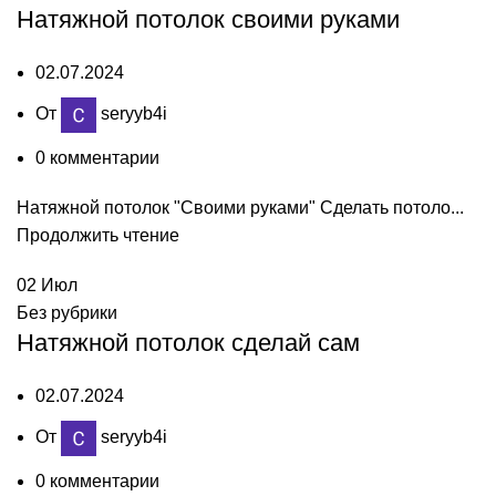
Натяжной потолок своими руками
02.07.2024
От
seryyb4i
0
комментарии
Натяжной потолок "Своими руками" Сделать потоло...
Продолжить чтение
02
Июл
Без рубрики
Натяжной потолок сделай сам
02.07.2024
От
seryyb4i
0
комментарии