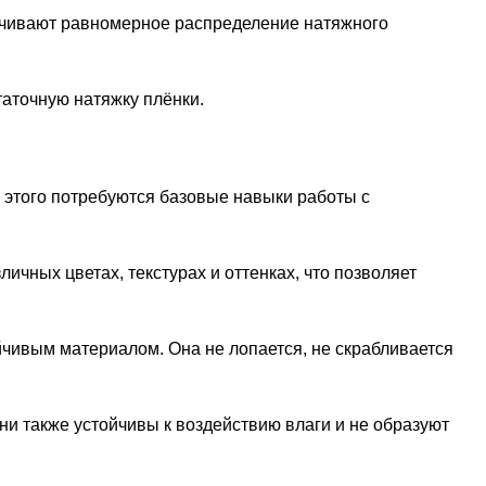
ечивают равномерное распределение натяжного
таточную натяжку плёнки.
 этого потребуются базовые навыки работы с
чных цветах, текстурах и оттенках, что позволяет
йчивым материалом. Она не лопается, не скрабливается
Они также устойчивы к воздействию влаги и не образуют