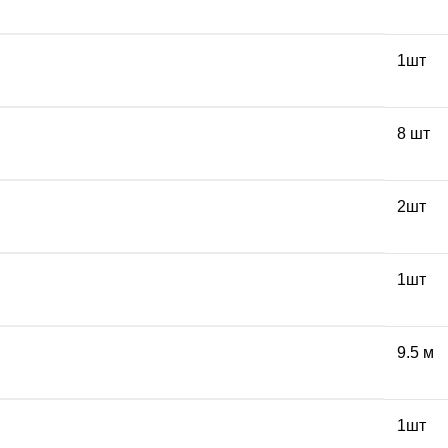
1шт
8 шт
2шт
1шт
9.5 м
1шт