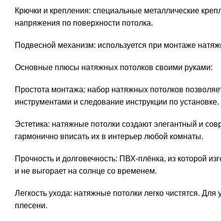
Крючки и крепления: специальные металлические креп
напряжения по поверхности потолка.
Подвесной механизм: используется при монтаже натяжн
Основные плюсы натяжных потолков своими руками:
Простота монтажа: набор натяжных потолков позволяе
инструментами и следование инструкции по установке.
Эстетика: натяжные потолки создают элегантный и сов
гармонично вписать их в интерьер любой комнаты.
Прочность и долговечность: ПВХ-плёнка, из которой и
и не выгорает на солнце со временем.
Легкость ухода: натяжные потолки легко чистятся. Для
плесени.