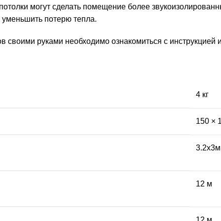
потолки могут сделать помещение более звукоизолированн
 уменьшить потерю тепла.
в своими руками необходимо ознакомиться с инструкцией 
4 кг
150 × 
3.2х3м
12 м
12 м