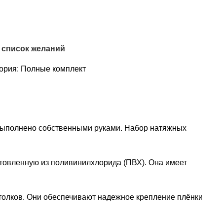
 список желаний
ория:
Полные комплект
выполнено собственными руками. Набор натяжных
отовленную из поливинилхлорида (ПВХ). Она имеет
толков. Они обеспечивают надежное крепление плёнки