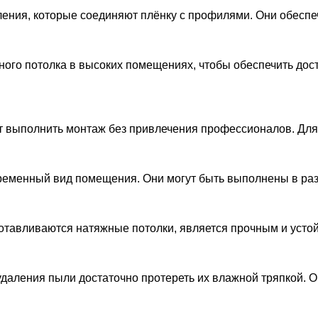
ления, которые соединяют плёнку с профилями. Они обесп
ого потолка в высоких помещениях, чтобы обеспечить дос
т выполнить монтаж без привлечения профессионалов. Для
ременный вид помещения. Они могут быть выполнены в разли
зготавливаются натяжные потолки, является прочным и усто
 удаления пыли достаточно протереть их влажной тряпкой. 