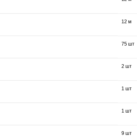
12 м
75 шт
2 шт
1 шт
1 шт
9 шт