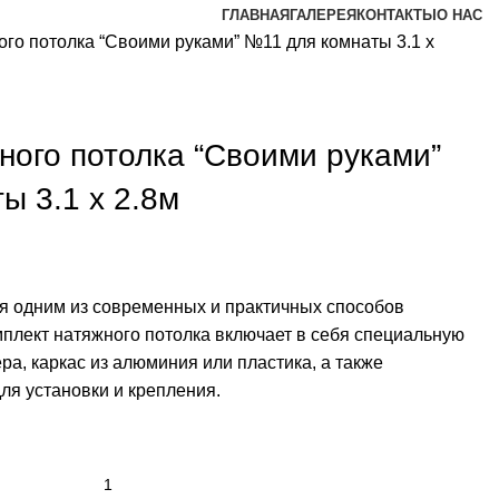
ГЛАВНАЯ
ГАЛЕРЕЯ
КОНТАКТЫ
О НАС
го потолка “Своими руками” №11 для комнаты 3.1 х
ного потолка “Своими руками”
ы 3.1 х 2.8м
я одним из современных и практичных способов
₽.
мплект натяжного потолка включает в себя специальную
ра, каркас из алюминия или пластика, а также
я установки и крепления.