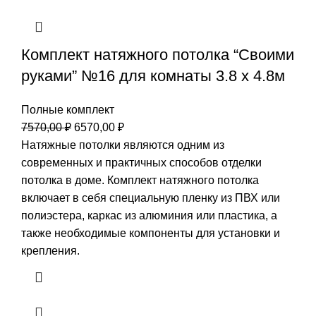
Комплект натяжного потолка “Своими
руками” №16 для комнаты 3.8 х 4.8м
Полные комплект
Первоначальная
Текущая
7570,00
₽
6570,00
₽
цена
цена:
Натяжные потолки являются одним из
составляла
6570,00 ₽.
современных и практичных способов отделки
7570,00 ₽.
потолка в доме. Комплект натяжного потолка
включает в себя специальную пленку из ПВХ или
полиэстера, каркас из алюминия или пластика, а
также необходимые компоненты для установки и
крепления.