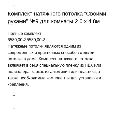
Комплект натяжного потолка “Своими
руками” №9 для комнаты 2.6 х 4.8м
Полные комплект
Первоначальная
Текущая
6580,00
₽
5580,00
₽
цена
цена:
Натяжные потолки являются одним из
составляла
5580,00 ₽.
современных и практичных способов отделки
6580,00 ₽.
потолка в доме. Комплект натяжного потолка
включает в себя специальную пленку из ПВХ или
полиэстера, каркас из алюминия или пластика, а
также необходимые компоненты для установки и
крепления.