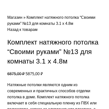
Магазин
»
Комплект натяжного потолка “Своими
руками” №13 для комнаты 3.1 х 4.8м
Назад к товарам
Комплект натяжного потолка
“Своими руками” №13 для
комнаты 3.1 х 4.8м
Первоначальная
Текущая
6875,00
₽
5875,00
₽
цена
цена:
Натяжные потолки являются одним из
составляла
5875,00 ₽.
современных и практичных способов отделки
6875,00 ₽.
потолка в доме. Комплект натяжного потолка
включает в себя специальную пленку из ПВХ или