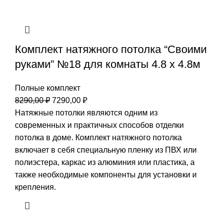
Комплект натяжного потолка “Своими
руками” №18 для комнаты 4.8 х 4.8м
Полные комплект
Первоначальная
Текущая
8290,00
₽
7290,00
₽
цена
цена:
Натяжные потолки являются одним из
составляла
7290,00 ₽.
современных и практичных способов отделки
8290,00 ₽.
потолка в доме. Комплект натяжного потолка
включает в себя специальную пленку из ПВХ или
полиэстера, каркас из алюминия или пластика, а
также необходимые компоненты для установки и
крепления.