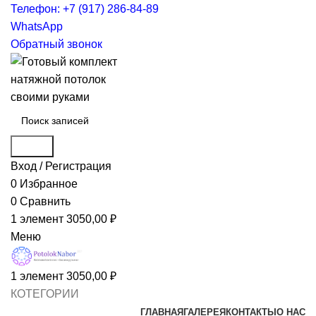
Телефон: +7 (917) 286-84-89
WhatsApp
Обратный звонок
Поиск
Вход / Регистрация
0
Избранное
0
Сравнить
1
элемент
3050,00
₽
Меню
1
элемент
3050,00
₽
КОТЕГОРИИ
ГЛАВНАЯ
ГАЛЕРЕЯ
КОНТАКТЫ
О НАС