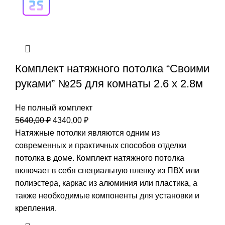
Комплект натяжного потолка “Своими
руками” №25 для комнаты 2.6 х 2.8м
Не полный комплект
Первоначальная
Текущая
5640,00
₽
4340,00
₽
цена
цена:
Натяжные потолки являются одним из
составляла
4340,00 ₽.
современных и практичных способов отделки
5640,00 ₽.
потолка в доме. Комплект натяжного потолка
включает в себя специальную пленку из ПВХ или
полиэстера, каркас из алюминия или пластика, а
также необходимые компоненты для установки и
крепления.