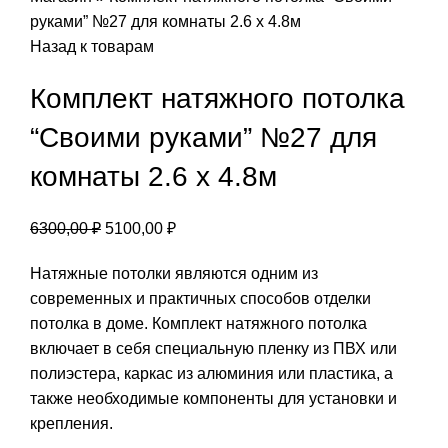
руками” №27 для комнаты 2.6 х 4.8м
Назад к товарам
Комплект натяжного потолка
“Своими руками” №27 для
комнаты 2.6 х 4.8м
Первоначальная
Текущая
6300,00
₽
5100,00
₽
цена
цена:
Натяжные потолки являются одним из
составляла
5100,00 ₽.
современных и практичных способов отделки
6300,00 ₽.
потолка в доме. Комплект натяжного потолка
включает в себя специальную пленку из ПВХ или
полиэстера, каркас из алюминия или пластика, а
также необходимые компоненты для установки и
крепления.