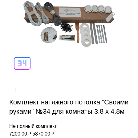
Комплект натяжного потолка “Своими
руками” №34 для комнаты 3.8 х 4.8м
Не полный комплект
Первоначальная
Текущая
7200,00
₽
5870,00
₽