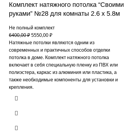
Комплект натяжного потолка “Своими
руками” №28 для комнаты 2.6 х 5.8м
Не полный комплект
Первоначальная
Текущая
6400,00
₽
5550,00
₽
цена
цена:
Натяжные потолки являются одним из
составляла
5550,00 ₽.
современных и практичных способов отделки
6400,00 ₽.
потолка в доме. Комплект натяжного потолка
включает в себя специальную пленку из ПВХ или
полиэстера, каркас из алюминия или пластика, а
также необходимые компоненты для установки и
крепления.