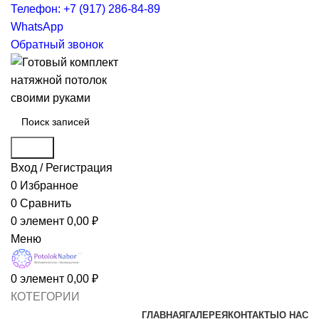
Телефон: +7 (917) 286-84-89
WhatsApp
Обратный звонок
Поиск
Вход / Регистрация
0
Избранное
0
Сравнить
0
элемент
0,00
₽
Меню
0
элемент
0,00
₽
КОТЕГОРИИ
ГЛАВНАЯ
ГАЛЕРЕЯ
КОНТАКТЫ
О НАС