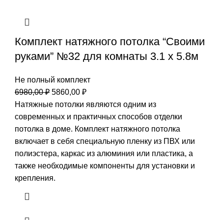
Комплект натяжного потолка “Своими
руками” №32 для комнаты 3.1 х 5.8м
Не полный комплект
Первоначальная
Текущая
6980,00
₽
5860,00
₽
цена
цена:
Натяжные потолки являются одним из
составляла
5860,00 ₽.
современных и практичных способов отделки
6980,00 ₽.
потолка в доме. Комплект натяжного потолка
включает в себя специальную пленку из ПВХ или
полиэстера, каркас из алюминия или пластика, а
также необходимые компоненты для установки и
крепления.