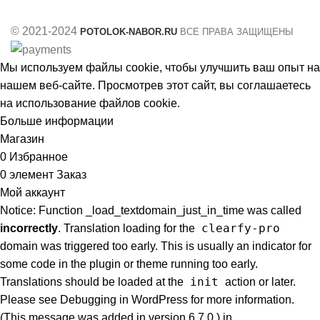
© 2021-2024
POTOLOK-NABOR.RU
ВСЕ ПРАВА ЗАЩИЩЕНЫ
Мы используем файлы cookie, чтобы улучшить ваш опыт на
нашем веб-сайте. Просмотрев этот сайт, вы соглашаетесь
на использование файлов cookie.
Больше информации
Принять
Магазин
0
Избранное
0
элемент
Заказ
Мой аккаунт
Notice: Function _load_textdomain_just_in_time was called
clearfy-pro
incorrectly
. Translation loading for the
domain was triggered too early. This is usually an indicator for
some code in the plugin or theme running too early.
init
Translations should be loaded at the
action or later.
Please see
Debugging in WordPress
for more information.
(This message was added in version 6.7.0.) in