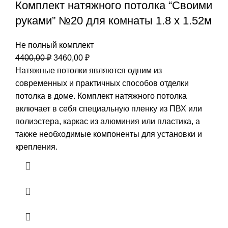
Комплект натяжного потолка “Своими
руками” №20 для комнаты 1.8 х 1.52м
Не полный комплект
Первоначальная
Текущая
4400,00
₽
3460,00
₽
цена
цена:
Натяжные потолки являются одним из
составляла
3460,00 ₽.
современных и практичных способов отделки
4400,00 ₽.
потолка в доме. Комплект натяжного потолка
включает в себя специальную пленку из ПВХ или
полиэстера, каркас из алюминия или пластика, а
также необходимые компоненты для установки и
крепления.