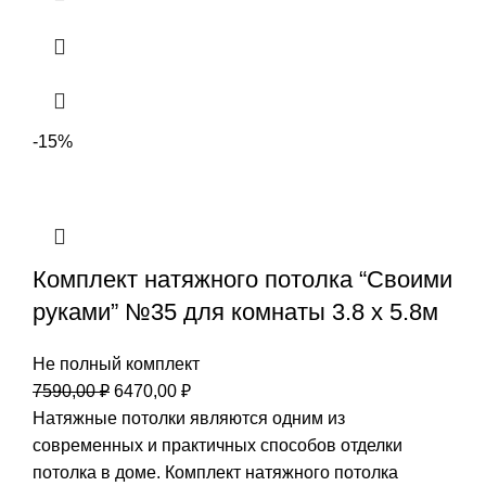
-15%
Комплект натяжного потолка “Своими
руками” №35 для комнаты 3.8 х 5.8м
Не полный комплект
Первоначальная
Текущая
7590,00
₽
6470,00
₽
цена
цена:
Натяжные потолки являются одним из
составляла
6470,00 ₽.
современных и практичных способов отделки
7590,00 ₽.
потолка в доме. Комплект натяжного потолка