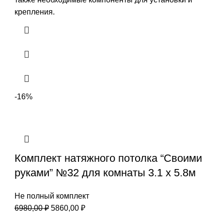
крепления.
-16%
Комплект натяжного потолка “Своими
руками” №32 для комнаты 3.1 х 5.8м
Не полный комплект
Первоначальная
Текущая
6980,00
₽
5860,00
₽