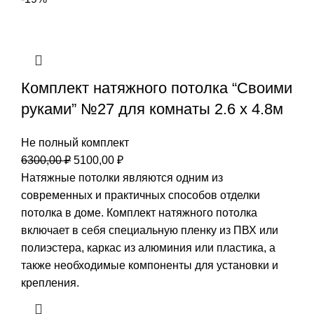
Комплект натяжного потолка “Своими
руками” №27 для комнаты 2.6 х 4.8м
Не полный комплект
Первоначальная
Текущая
6300,00
₽
5100,00
₽
цена
цена:
Натяжные потолки являются одним из
составляла
5100,00 ₽.
современных и практичных способов отделки
6300,00 ₽.
потолка в доме. Комплект натяжного потолка
включает в себя специальную пленку из ПВХ или
полиэстера, каркас из алюминия или пластика, а
также необходимые компоненты для установки и
крепления.