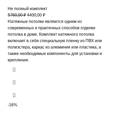
Не полный комплект
Первоначальная
Текущая
5760,00
₽
4400,00
₽
цена
цена:
Натяжные потолки являются одним из
составляла
4400,00 ₽.
современных и практичных способов отделки
5760,00 ₽.
потолка в доме. Комплект натяжного потолка
включает в себя специальную пленку из ПВХ или
полиэстера, каркас из алюминия или пластика, а
также необходимые компоненты для установки и
крепления.
-16%