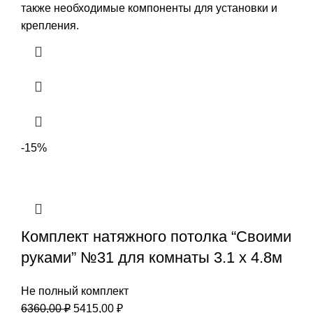
также необходимые компоненты для установки и
крепления.
-15%
Комплект натяжного потолка “Своими
руками” №31 для комнаты 3.1 х 4.8м
Не полный комплект
Первоначальная
Текущая
6360,00
₽
5415,00
₽