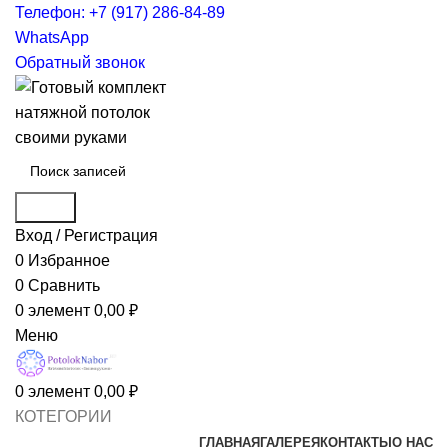
Телефон: +7 (917) 286-84-89
WhatsApp
Обратный звонок
Поиск
Вход / Регистрация
0
Избранное
0
Сравнить
0
элемент
0,00
₽
Меню
0
элемент
0,00
₽
КОТЕГОРИИ
ГЛАВНАЯ
ГАЛЕРЕЯ
КОНТАКТЫ
О НАС