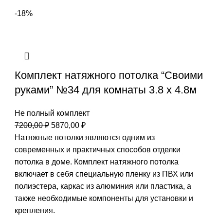
-18%
Комплект натяжного потолка “Своими
руками” №34 для комнаты 3.8 х 4.8м
Не полный комплект
Первоначальная
Текущая
7200,00
₽
5870,00
₽
цена
цена:
Натяжные потолки являются одним из
составляла
5870,00 ₽.
современных и практичных способов отделки
7200,00 ₽.
потолка в доме. Комплект натяжного потолка
включает в себя специальную пленку из ПВХ или
полиэстера, каркас из алюминия или пластика, а
также необходимые компоненты для установки и
крепления.