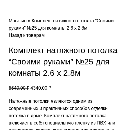
Магазин
»
Комплект натяжного потолка “Своими
руками” №25 для комнаты 2.6 х 2.8м
Назад к товарам
Комплект натяжного потолка
“Своими руками” №25 для
комнаты 2.6 х 2.8м
Первоначальная
Текущая
5640,00
₽
4340,00
₽
цена
цена:
Натяжные потолки являются одним из
составляла
4340,00 ₽.
современных и практичных способов отделки
5640,00 ₽.
потолка в доме. Комплект натяжного потолка
включает в себя специальную пленку из ПВХ или