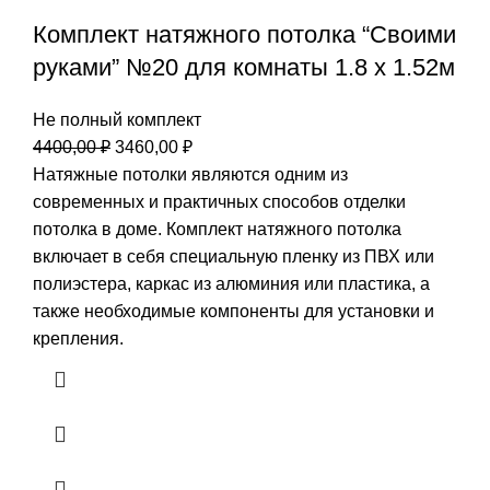
Комплект натяжного потолка “Своими
руками” №20 для комнаты 1.8 х 1.52м
Не полный комплект
Первоначальная
Текущая
4400,00
₽
3460,00
₽
цена
цена:
Натяжные потолки являются одним из
составляла
3460,00 ₽.
современных и практичных способов отделки
4400,00 ₽.
потолка в доме. Комплект натяжного потолка
включает в себя специальную пленку из ПВХ или
полиэстера, каркас из алюминия или пластика, а
также необходимые компоненты для установки и
крепления.