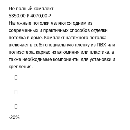
Не полный комплект
Первоначальная
Текущая
5350,00
₽
4070,00
₽
цена
цена:
Натяжные потолки являются одним из
составляла
4070,00 ₽.
современных и практичных способов отделки
5350,00 ₽.
потолка в доме. Комплект натяжного потолка
включает в себя специальную пленку из ПВХ или
полиэстера, каркас из алюминия или пластика, а
также необходимые компоненты для установки и
крепления.
-20%