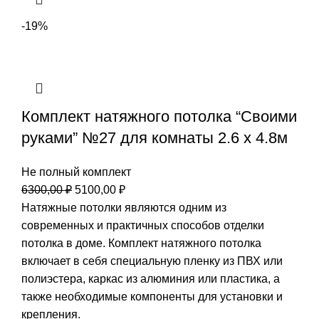
-19%
Комплект натяжного потолка “Своими
руками” №27 для комнаты 2.6 х 4.8м
Не полный комплект
Первоначальная
Текущая
6300,00
₽
5100,00
₽
цена
цена:
Натяжные потолки являются одним из
составляла
5100,00 ₽.
современных и практичных способов отделки
6300,00 ₽.
потолка в доме. Комплект натяжного потолка
включает в себя специальную пленку из ПВХ или
полиэстера, каркас из алюминия или пластика, а
также необходимые компоненты для установки и
крепления.