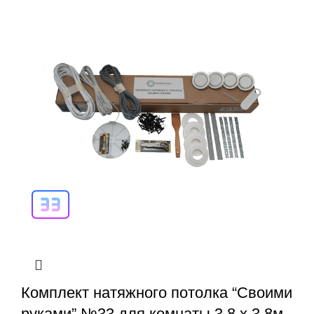
Комплект натяжного потолка “Своими
руками” №33 для комнаты 3.8 х 3.8м