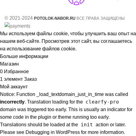
© 2021-2024
POTOLOK-NABOR.RU
ВСЕ ПРАВА ЗАЩИЩЕНЫ
Мы используем файлы cookie, чтобы улучшить ваш опыт на
нашем веб-сайте. Просмотрев этот сайт, вы соглашаетесь
на использование файлов cookie.
Больше информации
Принять
Магазин
0
Избранное
1
элемент
Заказ
Мой аккаунт
Notice: Function _load_textdomain_just_in_time was called
clearfy-pro
incorrectly
. Translation loading for the
domain was triggered too early. This is usually an indicator for
some code in the plugin or theme running too early.
init
Translations should be loaded at the
action or later.
Please see
Debugging in WordPress
for more information.