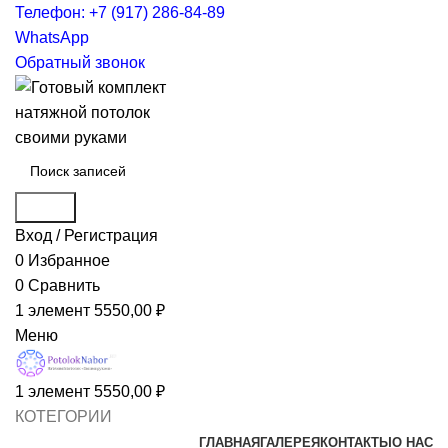
Телефон: +7 (917) 286-84-89
WhatsApp
Обратный звонок
Поиск
Вход / Регистрация
0
Избранное
0
Сравнить
1
элемент
5550,00
₽
Меню
1
элемент
5550,00
₽
КОТЕГОРИИ
ГЛАВНАЯ
ГАЛЕРЕЯ
КОНТАКТЫ
О НАС