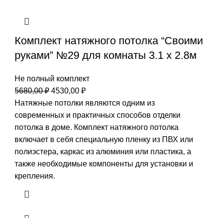
Комплект натяжного потолка “Своими
руками” №29 для комнаты 3.1 х 2.8м
Не полный комплект
Первоначальная
Текущая
5680,00
₽
4530,00
₽
цена
цена:
Натяжные потолки являются одним из
составляла
4530,00 ₽.
современных и практичных способов отделки
5680,00 ₽.
потолка в доме. Комплект натяжного потолка
включает в себя специальную пленку из ПВХ или
полиэстера, каркас из алюминия или пластика, а
также необходимые компоненты для установки и
крепления.