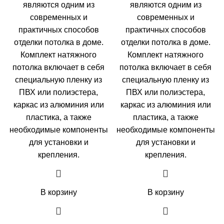
составляла
4985,00 ₽.
составляла
5580,0
являются одним из
являются одним из
5985,00 ₽.
6580,00 ₽.
современных и
современных и
практичных способов
практичных способов
отделки потолка в доме.
отделки потолка в доме.
Комплект натяжного
Комплект натяжного
потолка включает в себя
потолка включает в себя
специальную пленку из
специальную пленку из
ПВХ или полиэстера,
ПВХ или полиэстера,
каркас из алюминия или
каркас из алюминия или
пластика, а также
пластика, а также
необходимые компоненты
необходимые компоненты
для установки и
для установки и
крепления.
крепления.
В корзину
В корзину