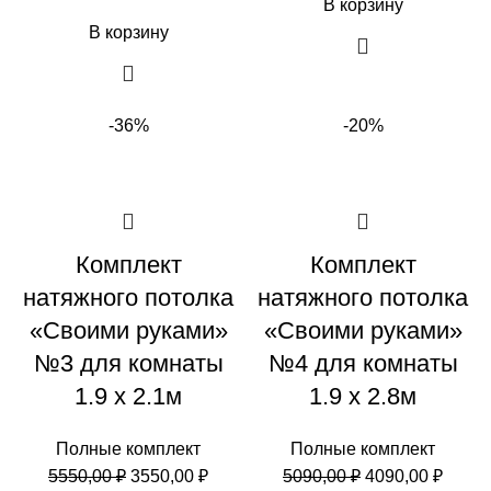
В корзину
В корзину
-36%
-20%
Комплект
Комплект
натяжного потолка
натяжного потолка
«Своими руками»
«Своими руками»
№3 для комнаты
№4 для комнаты
1.9 х 2.1м
1.9 х 2.8м
Полные комплект
Полные комплект
Первоначальная
Текущая
Первоначальн
Теку
5550,00
₽
3550,00
₽
5090,00
₽
4090,00
₽