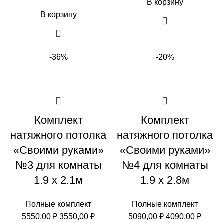
В корзину
В корзину
-36%
-20%
Комплект
Комплект
натяжного потолка
натяжного потолка
«Своими руками»
«Своими руками»
№3 для комнаты
№4 для комнаты
1.9 х 2.1м
1.9 х 2.8м
Полные комплект
Полные комплект
Первоначальная
Текущая
Первоначальн
Теку
5550,00
₽
3550,00
₽
5090,00
₽
4090,00
₽