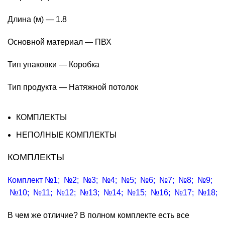
Длина (м) — 1.8
Основной материал — ПВХ
Тип упаковки — Коробка
Тип продукта — Натяжной потолок
КОМПЛЕКТЫ
НЕПОЛНЫЕ КОМПЛЕКТЫ
КОМПЛЕКТЫ
Комплект №1
;
№2
;
№3
;
№4
;
№5
;
№6
;
№7
;
№8
;
№9
;
№10
;
№11
;
№12
;
№13
;
№14
;
№15
;
№16
;
№17
;
№18
;
В чем же отличие? В полном комплекте есть все