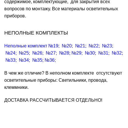
содержимое, комплектующие, для закрытия всех
вопросов по монтажу. Все материалы осветительных
приборов.
НЕПОЛНЫЕ КОМПЛЕКТЫ
Неполные комплект №19
;
№20
;
№21
;
№22
;
№23
;
№24
;
№25
;
№26
;
№27
;
№28
;
№29
;
№30
;
№31
;
№32
;
№33
;
№34
;
№35
;
№36
;
В чем же отличие? В неполном комплекте отсутствуют
осветительные приборы: Светильники, провода,
клеммники.
ДОСТАВКА РАССЧИТЫВАЕТСЯ ОТДЕЛЬНО!