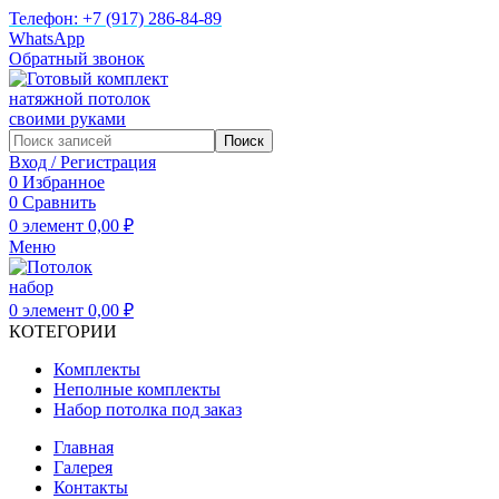
Телефон: +7 (917) 286-84-89
WhatsApp
Обратный звонок
Поиск
Вход / Регистрация
0
Избранное
0
Сравнить
0
элемент
0,00
₽
Меню
0
элемент
0,00
₽
КОТЕГОРИИ
Комплекты
Неполные комплекты
Набор потолка под заказ
Главная
Галерея
Контакты