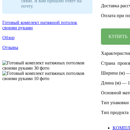
связи. Я вам пришлю ответ на
Доставка расс
почту.
Оплата при п
Готовый комплект натяжной потолок
своими руками
КУПИТЬ
Обзор
Отзывы
Характеристи
Страна произ
Ширина (м) —
Длина (м) — 1
Основной ма
Тип упаковки
Тип продукта
КОМПЛ