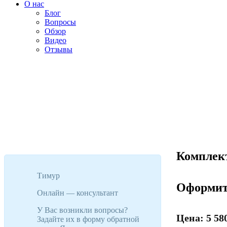
О нас
Блог
Вопросы
Обзор
Видео
Отзывы
Комплект
Тимур
Оформит
Онлайн — консультант
У Вас возникли вопросы?
Цена: 5 580
Задайте их в форму обратной