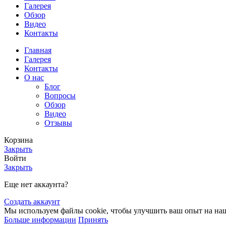
Галерея
Обзор
Видео
Контакты
Главная
Галерея
Контакты
О нас
Блог
Вопросы
Обзор
Видео
Отзывы
Корзина
Закрыть
Войти
Закрыть
Еще нет аккаунта?
Создать аккаунт
Мы используем файлы cookie, чтобы улучшить ваш опыт на наше
Больше информации
Принять