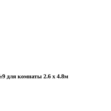
 для комнаты 2.6 х 4.8м