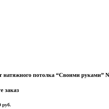
 натяжного потолка “Своими руками” №9
е заказ
 руб.