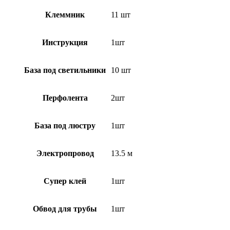
Клеммник
11 шт
Инструкция
1шт
База под светильники
10 шт
Перфолента
2шт
База под люстру
1шт
Электропровод
13.5 м
Супер клей
1шт
Обвод для трубы
1шт