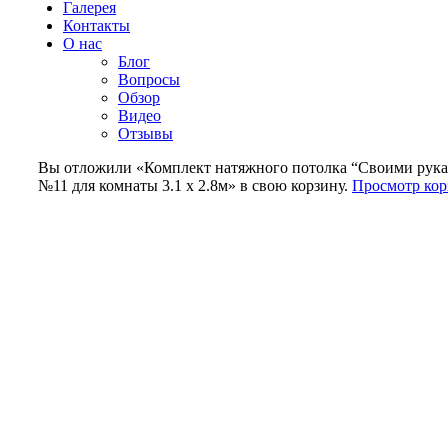
Галерея
Контакты
О нас
Блог
Вопросы
Обзор
Видео
Отзывы
Вы отложили «Комплект натяжного потолка “Своими рук
№11 для комнаты 3.1 х 2.8м» в свою корзину.
Просмотр ко
-15%
Нажмите, чтобы увеличить