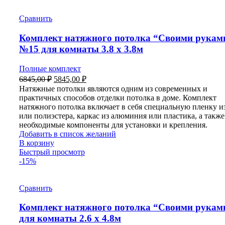
Сравнить
Комплект натяжного потолка “Своими рукам
№15 для комнаты 3.8 х 3.8м
Полные комплект
Первоначальная
Текущая
6845,00
₽
5845,00
₽
цена
цена:
Натяжные потолки являются одним из современных и
составляла
5845,00 ₽.
практичных способов отделки потолка в доме. Комплект
6845,00 ₽.
натяжного потолка включает в себя специальную пленку 
или полиэстера, каркас из алюминия или пластика, а также
необходимые компоненты для установки и крепления.
Добавить в список желаний
В корзину
Быстрый просмотр
-15%
Сравнить
Комплект натяжного потолка “Своими рукам
для комнаты 2.6 х 4.8м