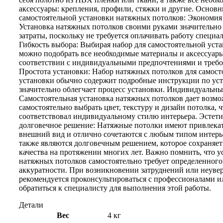
аксессуары: крепления, профили, стяжки и другие. Основ
самостоятельной установки натяжных потолков: Экономия 
Установка натяжных потолков своими руками значительно
затраты, поскольку не требуется оплачивать работу специал
Гибкость выбора: Выбирая набор для самостоятельной уста
можно подобрать все необходимые материалы и аксессуары
соответствии с индивидуальными предпочтениями и треб
Простота установки: Набор натяжных потолков для самост
установки обычно содержит подробные инструкции по уст
значительно облегчает процесс установки. Индивидуальны
Самостоятельная установка натяжных потолков дает возм
самостоятельно выбрать цвет, текстуру и дизайн потолка, 
соответствовал индивидуальному стилю интерьера. Эстети
долговечное решение: Натяжные потолки имеют привлека
внешний вид и отлично сочетаются с любым типом интерь
также являются долговечным решением, которое сохраняет
качества на протяжении многих лет. Важно помнить, что у
натяжных потолков самостоятельно требует определенного
аккуратности. При возникновении затруднений или неуве
рекомендуется проконсультироваться с профессионалами и
обратиться к специалисту для выполнения этой работы.
Детали
Вес
4 кг