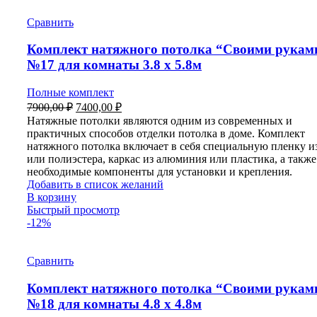
Сравнить
Комплект натяжного потолка “Своими рукам
№17 для комнаты 3.8 х 5.8м
Полные комплект
Первоначальная
Текущая
7900,00
₽
7400,00
₽
цена
цена:
Натяжные потолки являются одним из современных и
составляла
7400,00 ₽.
практичных способов отделки потолка в доме. Комплект
7900,00 ₽.
натяжного потолка включает в себя специальную пленку 
или полиэстера, каркас из алюминия или пластика, а также
необходимые компоненты для установки и крепления.
Добавить в список желаний
В корзину
Быстрый просмотр
-12%
Сравнить
Комплект натяжного потолка “Своими рукам
№18 для комнаты 4.8 х 4.8м