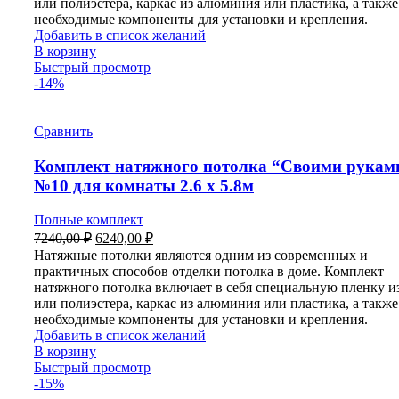
или полиэстера, каркас из алюминия или пластика, а также
необходимые компоненты для установки и крепления.
Добавить в список желаний
В корзину
Быстрый просмотр
-14%
Сравнить
Комплект натяжного потолка “Своими рукам
№10 для комнаты 2.6 х 5.8м
Полные комплект
Первоначальная
Текущая
7240,00
₽
6240,00
₽
цена
цена:
Натяжные потолки являются одним из современных и
составляла
6240,00 ₽.
практичных способов отделки потолка в доме. Комплект
7240,00 ₽.
натяжного потолка включает в себя специальную пленку 
или полиэстера, каркас из алюминия или пластика, а также
необходимые компоненты для установки и крепления.
Добавить в список желаний
В корзину
Быстрый просмотр
-15%