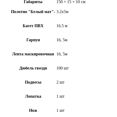
Габариты
150 × 15 × 10 см
Полотно "Белый мат"-
3.2х5м
Багет ПВХ
16.5 м
Гарпун
16, 5м
Лента маскировочная
16, 5м
Дюбель гвозди
100 шт
Подвесы
2 шт
Лопатка
1 шт
Нож
1 шт