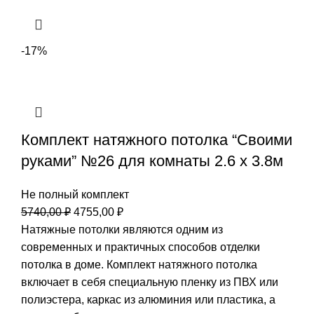
-17%
Комплект натяжного потолка “Своими
руками” №26 для комнаты 2.6 х 3.8м
Не полный комплект
Первоначальная
Текущая
5740,00
₽
4755,00
₽
цена
цена:
Натяжные потолки являются одним из
составляла
4755,00 ₽.
современных и практичных способов отделки
5740,00 ₽.
потолка в доме. Комплект натяжного потолка
включает в себя специальную пленку из ПВХ или
полиэстера, каркас из алюминия или пластика, а