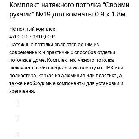
Комплект натяжного потолка “Своими
руками” №19 для комнаты 0.9 х 1.8м
Не полный комплект
Первоначальная
Текущая
4700,00
₽
3310,00
₽
цена
цена:
Натяжные потолки являются одним из
составляла
3310,00 ₽.
современных и практичных способов отделки
4700,00 ₽.
потолка в доме. Комплект натяжного потолка
включает в себя специальную пленку из ПВХ или
полиэстера, каркас из алюминия или пластика, а
также необходимые компоненты для установки и
крепления.