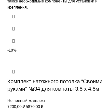
также необходимые компоненты для установки и
крепления.
-18%
Комплект натяжного потолка “Своими
руками” №34 для комнаты 3.8 х 4.8м
Не полный комплект
Первоначальная
Текущая
7200,00
₽
5870,00
₽