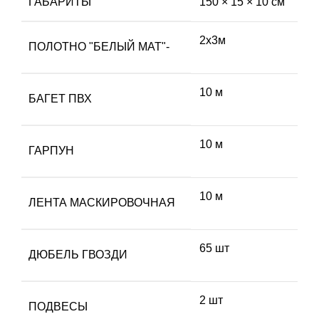
ГАБАРИТЫ
150 × 15 × 10 см
2х3м
ПОЛОТНО "БЕЛЫЙ МАТ"-
10 м
БАГЕТ ПВХ
10 м
ГАРПУН
10 м
ЛЕНТА МАСКИРОВОЧНАЯ
65 шт
ДЮБЕЛЬ ГВОЗДИ
2 шт
ПОДВЕСЫ