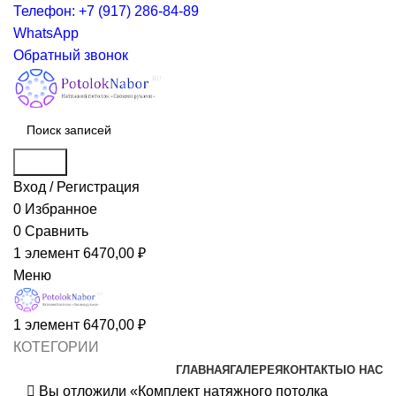
Телефон: +7 (917) 286-84-89
WhatsApp
Обратный звонок
Поиск
Вход / Регистрация
0
Избранное
0
Сравнить
1
элемент
6470,00
₽
Меню
1
элемент
6470,00
₽
КОТЕГОРИИ
ГЛАВНАЯ
ГАЛЕРЕЯ
КОНТАКТЫ
О НАС
Вы отложили «Комплект натяжного потолка