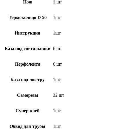
Нож
1 шт
Термокольцо D 50
1шт
Инструкция
1шт
База под светильники
6 шт
Перфолента
6 шт
База под люстру
1шт
Саморезы
32 шт
Супер клей
1шт
Обвод для трубы
1шт