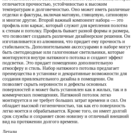
отличается прочностью, устойчивостью к высоким
температурам и долговечностью. Оно может иметь различные
отделки и фактуры, включая матовую, глянцевую, сатиновую
и многие другие. Второй важный компонент набора — это
профиль или каркас, который служит для крепления полотна
к стенам и потолку. Профиль бывает разной формы и размера,
что позволяет создавать различные дизайнерские решения. Он
изготавливается из алюминия, что придает ему прочность и
стабильность. Дополнительными аксессуарами в наборе могут
быть светодиодные или галогеновые светильники, которые
монтируются внутри натяжного потолка и создают эффект
подсветки. Это придает помещению дополнительную
атмосферу и стиль. Набор натяжного потолка предлагает
преимущества в установке и декоративные возможности для
создания привлекательного дизайна в помещении. Он
позволяет скрыть неровности и дефекты основных
поверхностей и может быть установлен как в жилых, так и в
коммерческих помещениях. Натяжной потолок легко
монтируется и не требует больших затрат времени и сил. Он
обладает высокой гигиеничностью, так как его поверхность
легко моется и обрабатывается. Кроме того, он имеет долгий
срок службы и сохраняет свою новизну и отличный внешний
вид на протяжении долгого времени.
Детали