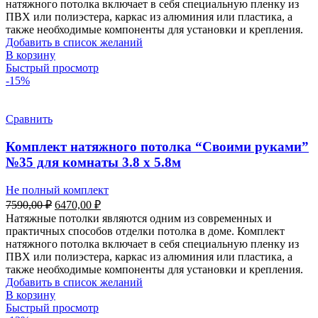
4700,00 ₽.
натяжного потолка включает в себя специальную пленку из
ПВХ или полиэстера, каркас из алюминия или пластика, а
также необходимые компоненты для установки и крепления.
Добавить в список желаний
В корзину
Быстрый просмотр
-15%
Сравнить
Комплект натяжного потолка “Своими руками”
№35 для комнаты 3.8 х 5.8м
Не полный комплект
Первоначальная
Текущая
7590,00
₽
6470,00
₽
цена
цена:
Натяжные потолки являются одним из современных и
составляла
6470,00 ₽.
практичных способов отделки потолка в доме. Комплект
7590,00 ₽.
натяжного потолка включает в себя специальную пленку из
ПВХ или полиэстера, каркас из алюминия или пластика, а
также необходимые компоненты для установки и крепления.
Добавить в список желаний
В корзину
Быстрый просмотр