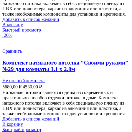
5740,00 ₽.
натяжного потолка включает в себя специальную пленку из
ПВХ или полиэстера, каркас из алюминия или пластика, а
также необходимые компоненты для установки и крепления.
Добавить в список желаний
В корзину
Быстрый просмотр
-20%
Сравнить
Комплект натяжного потолка “Своими руками”
№29 для комнаты 3.1 х 2.8м
Не полный комплект
Первоначальная
Текущая
5680,00
₽
4530,00
₽
цена
цена:
Натяжные потолки являются одним из современных и
составляла
4530,00 ₽.
практичных способов отделки потолка в доме. Комплект
5680,00 ₽.
натяжного потолка включает в себя специальную пленку из
ПВХ или полиэстера, каркас из алюминия или пластика, а
также необходимые компоненты для установки и крепления.
Добавить в список желаний
В корзину
Быстрый просмотр