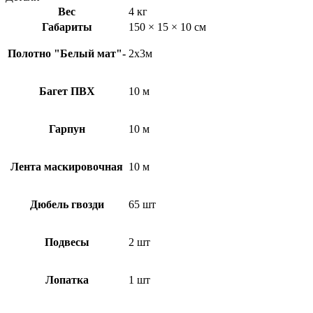
Вес
4 кг
Габариты
150 × 15 × 10 см
Полотно "Белый мат"-
2х3м
Багет ПВХ
10 м
Гарпун
10 м
Лента маскировочная
10 м
Дюбель гвозди
65 шт
Подвесы
2 шт
Лопатка
1 шт