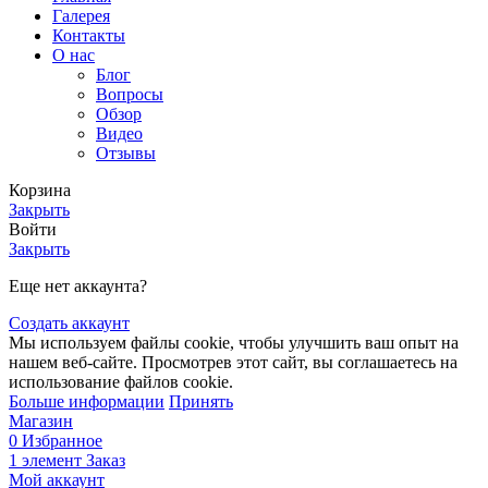
Галерея
Контакты
О нас
Блог
Вопросы
Обзор
Видео
Отзывы
Корзина
Закрыть
Войти
Закрыть
Еще нет аккаунта?
Создать аккаунт
Мы используем файлы cookie, чтобы улучшить ваш опыт на
нашем веб-сайте. Просмотрев этот сайт, вы соглашаетесь на
использование файлов cookie.
Больше информации
Принять
Магазин
0
Избранное
1
элемент
Заказ
Мой аккаунт