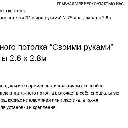
ГЛАВНАЯ
ГАЛЕРЕЯ
КОНТАКТЫ
О НАС
отр корзины
ого потолка “Своими руками” №25 для комнаты 2.6 х
ного потолка “Своими руками”
ы 2.6 х 2.8м
я одним из современных и практичных способов
₽.
мплект натяжного потолка включает в себя специальную
ра, каркас из алюминия или пластика, а также
я установки и крепления.