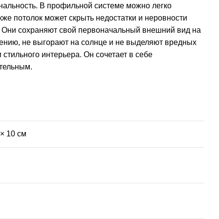
нальность. В профильной системе можно легко
же потолок может скрыть недостатки и неровности
е. Они сохраняют свой первоначальный внешний вид на
чению, не выгорают на солнце и не выделяют вредных
стильного интерьера. Он сочетает в себе
ательным.
 × 10 см