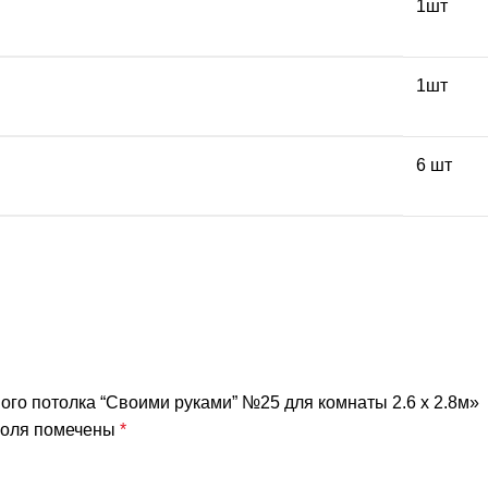
1шт
1шт
6 шт
ого потолка “Своими руками” №25 для комнаты 2.6 х 2.8м»
поля помечены
*