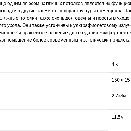
ще одним плюсом натяжных потолков является их функцио
роводку и другие элементы инфраструктуры помещения. Так
атяжные потолки также очень долговечны и просты в уход
бого ухода. Они также устойчивы к ультрафиолетовому излу
еменное и практичное решение для создания комфортного и 
елая помещение более современным и эстетически привлек
4 кг
150 × 15
2.7х3м
11.5м